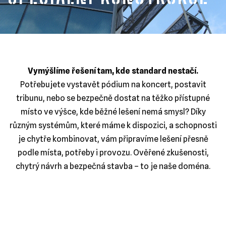
Vymýšlíme řešení tam, kde standard nestačí.
Potřebujete vystavět pódium na koncert, postavit
tribunu, nebo se bezpečně dostat na těžko přístupné
místo ve výšce, kde běžné lešení nemá smysl? Díky
různým systémům, které máme k dispozici, a schopnosti
je chytře kombinovat, vám připravíme lešení přesně
podle místa, potřeby i provozu. Ověřené zkušenosti,
chytrý návrh a bezpečná stavba – to je naše doména.