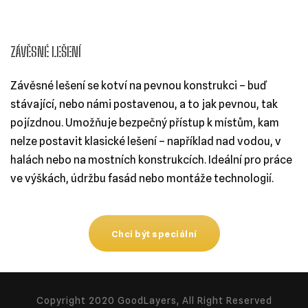
ZÁVĚSNÉ LEŠENÍ
Závěsné lešení se kotví na pevnou konstrukci – buď
stávající, nebo námi postavenou, a to jak pevnou, tak
pojízdnou. Umožňuje bezpečný přístup k místům, kam
nelze postavit klasické lešení – například nad vodou, v
halách nebo na mostních konstrukcích. Ideální pro práce
ve výškách, údržbu fasád nebo montáže technologií.
Chci být speciální
Copyright 2020 GoodLayers, All Right Reserved