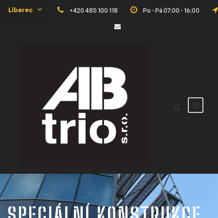
Liberec
+420 485 100 118
Po - Pá 07:00 - 16:00
SPECIÁLNÍ KONSTRUKCE