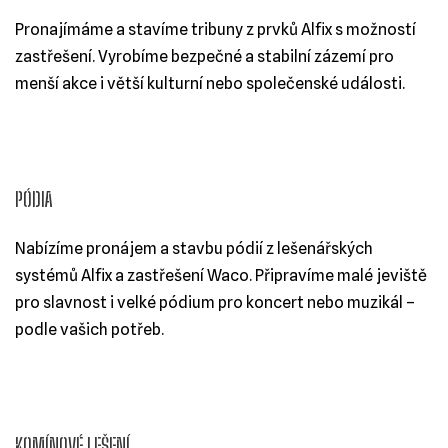
Pronajímáme a stavíme tribuny z prvků Alfix s možností
zastřešení. Vyrobíme bezpečné a stabilní zázemí pro
menší akce i větší kulturní nebo společenské události.
PÓDIA
Nabízíme pronájem a stavbu pódií z lešenářských
systémů Alfix a zastřešení Waco. Připravíme malé jeviště
pro slavnost i velké pódium pro koncert nebo muzikál –
podle vašich potřeb.
KOMÍNOVÉ LEŠENÍ