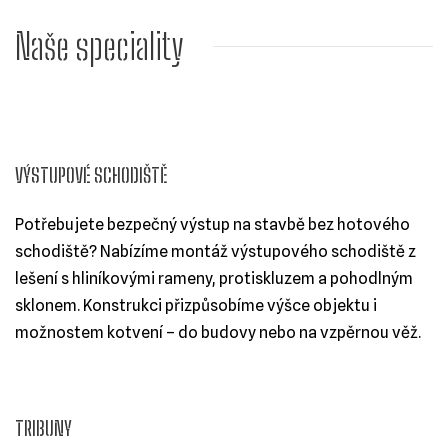
Naše speciality
VÝSTUPOVÉ SCHODIŠTĚ
Potřebujete bezpečný výstup na stavbě bez hotového
schodiště? Nabízíme montáž výstupového schodiště z
lešení s hliníkovými rameny, protiskluzem a pohodlným
sklonem. Konstrukci přizpůsobíme výšce objektu i
možnostem kotvení – do budovy nebo na vzpěrnou věž.
TRIBUNY